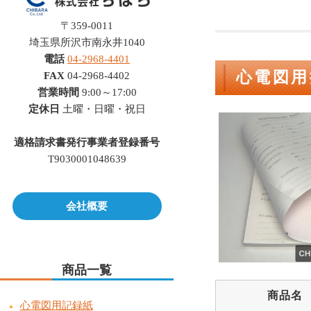
〒359-0011
埼玉県所沢市南永井1040
電話
04-2968-4401
心電図用折
FAX
04-2968-4402
営業時間
9:00～17:00
定休日
土曜・日曜・祝日
適格請求書発行事業者登録番号
T9030001048639
会社概要
商品一覧
商品名
心電図用記録紙