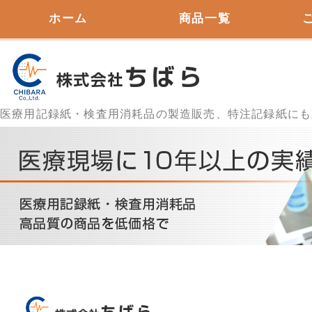
ホーム
商品一覧
心電図用
医療用記録紙・検査用消耗品の製造販売、特注記録紙にも